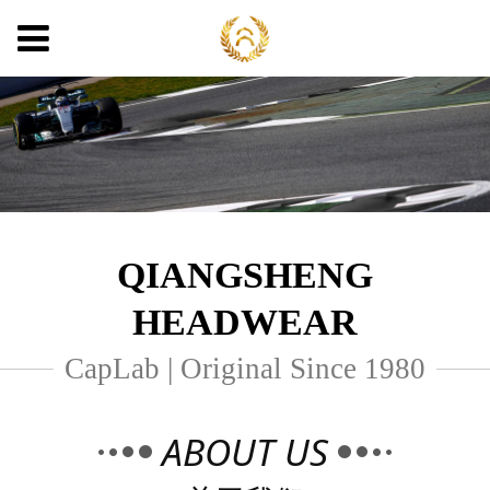
QIANGSHENG
HEADWEAR
CapLab | Original Since 1980
ABOUT US